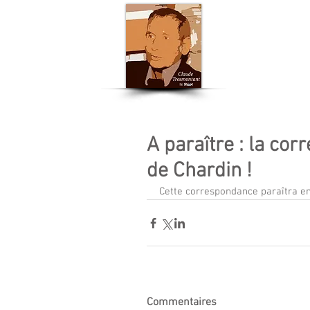
Accueil
Actu
A paraître : la co
de Chardin !
Cette correspondance paraîtra en 
Commentaires