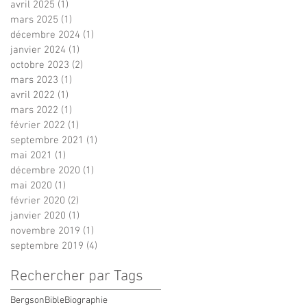
avril 2025
(1)
1 post
mars 2025
(1)
1 post
décembre 2024
(1)
1 post
janvier 2024
(1)
1 post
octobre 2023
(2)
2 posts
mars 2023
(1)
1 post
avril 2022
(1)
1 post
mars 2022
(1)
1 post
février 2022
(1)
1 post
septembre 2021
(1)
1 post
mai 2021
(1)
1 post
décembre 2020
(1)
1 post
mai 2020
(1)
1 post
février 2020
(2)
2 posts
janvier 2020
(1)
1 post
novembre 2019
(1)
1 post
septembre 2019
(4)
4 posts
Rechercher par Tags
Bergson
Bible
Biographie