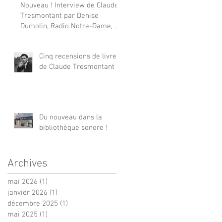
Nouveau ! Interview de Claude
Tresmontant par Denise
Dumolin, Radio Notre-Dame, 24
octobre 1996
Cinq recensions de livres
de Claude Tresmontant !
Du nouveau dans la
bibliothèque sonore !
Archives
mai 2026
(1)
1 post
janvier 2026
(1)
1 post
décembre 2025
(1)
1 post
mai 2025
(1)
1 post