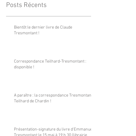
Posts Récents
Bientôt le dernier livre de Claude
Tresmontant !
Correspondance Teilhard-Tresmontant :
disponible !
A paraître : la correspondance Tresmontant-
Teilhard de Chardin !
Présentation-signature du livre d'Emmanuel
Tresmontant le 15 mai à 19 h 30 (librairie