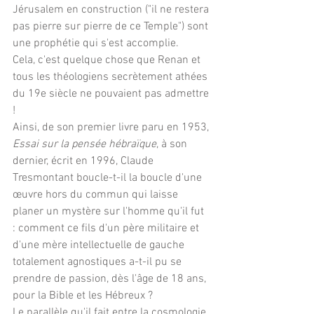
Jérusalem en construction ("il ne restera 
pas pierre sur pierre de ce Temple") sont 
une prophétie qui s'est accomplie.
Cela, c'est quelque chose que Renan et 
tous les théologiens secrètement athées 
du 19e siècle ne pouvaient pas admettre 
!
Ainsi, de son premier livre paru en 1953, 
Essai sur la pensée hébraïque
, à son 
dernier, écrit en 1996, Claude 
Tresmontant boucle-t-il la boucle d'une 
œuvre hors du commun qui laisse 
planer un mystère sur l'homme qu'il fut 
: comment ce fils d'un père militaire et 
d'une mère intellectuelle de gauche 
totalement agnostiques a-t-il pu se 
prendre de passion, dès l'âge de 18 ans, 
pour la Bible et les Hébreux ?
Le parallèle qu'il fait entre la cosmologie 