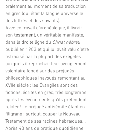
oralement au moment de sa traduction 
en grec (qui était la langue universelle 
des lettrés et des savants).
Avec ce travail d'archéologue, il livrait 
son
 testament
, un véritable manifeste, 
dans la droite ligne du
 Christ hébreu 
publié en 1983 et qui lui avait valu d'être 
ostracisé par la plupart des exégètes 
auxquels il reprochait leur aveuglement 
volontaire fondé sur des préjugés 
philosophiques inavoués remontant au 
XVIIe siècle : les Évangiles sont des 
fictions, écrites en grec, très longtemps 
après les événements qu'ils prétendent 
relater ! Le préjugé antisémite étant en 
filigrane : surtout, couper le Nouveau 
Testament de ses racines hébraïques... 
Après 40 ans de pratique quotidienne 