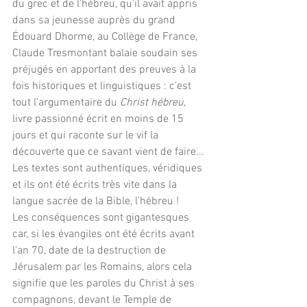
du grec et de l'hébreu, qu'il avait appris 
dans sa jeunesse auprès du grand 
Édouard Dhorme, au Collège de France, 
Claude Tresmontant balaie soudain ses 
préjugés en apportant des preuves à la 
fois historiques et linguistiques : c'est 
tout l'argumentaire du
 Christ hébreu
, 
livre passionné écrit en moins de 15 
jours et qui raconte sur le vif la 
découverte que ce savant vient de faire... 
Les textes sont authentiques, véridiques 
et ils ont été écrits très vite dans la 
langue sacrée de la Bible, l'hébreu !
Les conséquences sont gigantesques 
car, si les évangiles ont été écrits avant 
l'an 70, date de la destruction de 
Jérusalem par les Romains, alors cela 
signifie que les paroles du Christ à ses 
compagnons, devant le Temple de 