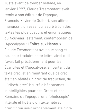
Juste avant de tomber malade, en 
janvier 1997, Claude Tresmontant avait 
remis à son éditeur de l'époque, 
François-Xavier de Guibert, son ultime 
manuscrit, un essai consacré à l'un des 
textes les plus obscurs et énigmatiques 
du Nouveau Testament, contemporain de 
l'Apocalypse : l'
Épître aux Hébreux
.
Claude Tresmontant avait sué sang et 
eau pour traduire cette lettre, ainsi qu'il 
l'avait fait précédemment pour les 
Évangiles et l'Apocalypse, en partant du 
texte grec, et en montrant que ce grec 
était en réalité un grec de traduction, du 
"jüdisch-grec", bourré d'hébraïsmes 
inintelligibles pour des Grecs et des 
Romains de l'époque, une "photocopie" 
littérale et fidèle d'un texte hébreu 
primitif qui avait probablement été dicté 