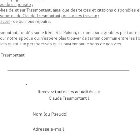
mes de sa pensée
;
hes de et sur Tresmontant, ainsi que des textes et citations disponibles e
 sonores de Claude Tresmontant, ou sur ses travaux
;
tacter
- ce qui nous réjouira.
smontant, fondés sur le Réel et la Raison, et donc partageables par tout
pour notre époque qui n'espère plus trouver de terrain commun entre les H
els quant aux perspectives qu'ils ouvrent sur le sens de nos vies.
e Tresmontant
Recevez toutes les actualités sur
Claude Tresmontant !