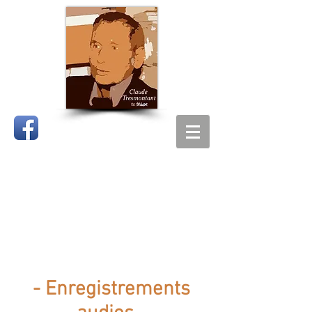
CLAUDE
TRESMONTANT
- Enregistrements