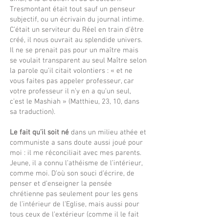
Tresmontant était tout sauf un penseur
subjectif, ou un écrivain du journal intime.
C’était un serviteur du Réel en train d’être
créé, il nous ouvrait au splendide univers.
Il ne se prenait pas pour un maître mais
se voulait transparent au seul Maître selon
la parole qu’il citait volontiers : « et ne
vous faites pas appeler professeur, car
votre professeur il n’y en a qu’un seul,
c’est le Mashiah » (Matthieu, 23, 10, dans
sa traduction).
Le fait qu’il soit né
dans un milieu athée et
communiste a sans doute aussi joué pour
moi : il me réconciliait avec mes parents.
Jeune, il a connu l’athéisme de l’intérieur,
comme moi. D’où son souci d’écrire, de
penser et d’enseigner la pensée
chrétienne pas seulement pour les gens
de l’intérieur de l’Eglise, mais aussi pour
tous ceux de l’extérieur (comme il le fait