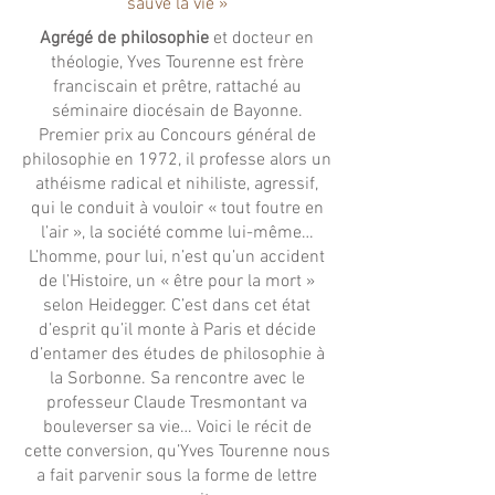
sauvé la vie »
Agrégé de philosophie
et docteur en
théologie, Yves Tourenne est frère
franciscain et prêtre, rattaché au
séminaire diocésain de Bayonne.
Premier prix au Concours général de
philosophie en 1972, il professe alors un
athéisme radical et nihiliste, agressif,
qui le conduit à vouloir « tout foutre en
l’air », la société comme lui-même…
L’homme, pour lui, n’est qu’un accident
de l’Histoire, un « être pour la mort »
selon Heidegger. C’est dans cet état
d’esprit qu’il monte à Paris et décide
d’entamer des études de philosophie à
la Sorbonne. Sa rencontre avec le
professeur Claude Tresmontant va
bouleverser sa vie… Voici le récit de
cette conversion, qu’Yves Tourenne nous
a fait parvenir sous la forme de lettre