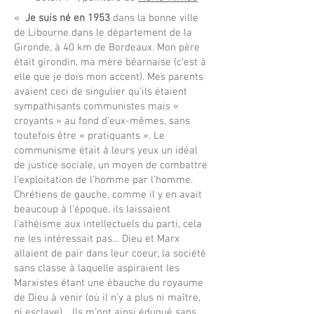
«
Je suis né en 1953
dans la bonne ville
de Libourne dans le département de la
Gironde, à 40 km de Bordeaux. Mon père
était girondin, ma mère béarnaise (c’est à
elle que je dois mon accent). Mes parents
avaient ceci de singulier qu’ils étaient
sympathisants communistes mais «
croyants » au fond d’eux-mêmes, sans
toutefois être « pratiquants ». Le
communisme était à leurs yeux un idéal
de justice sociale, un moyen de combattre
l’exploitation de l’homme par l’homme.
Chrétiens de gauche, comme il y en avait
beaucoup à l’époque, ils laissaient
l’athéisme aux intellectuels du parti, cela
ne les intéressait pas… Dieu et Marx
allaient de pair dans leur coeur, la société
sans classe à laquelle aspiraient les
Marxistes étant une ébauche du royaume
de Dieu à venir (où il n’y a plus ni maître,
ni esclave)… Ils m’ont ainsi éduqué sans