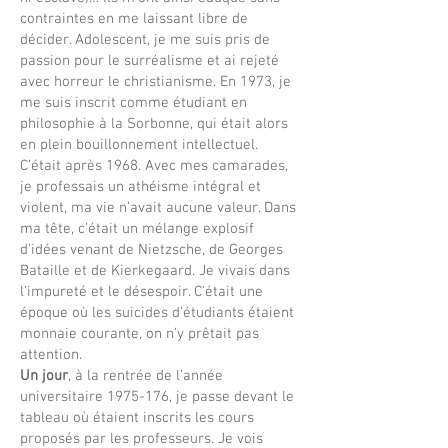
contraintes en me laissant libre de
décider. Adolescent, je me suis pris de
passion pour le surréalisme et ai rejeté
avec horreur le christianisme. En 1973, je
me suis inscrit comme étudiant en
philosophie à la Sorbonne, qui était alors
en plein bouillonnement intellectuel.
C’était après 1968. Avec mes camarades,
je professais un athéisme intégral et
violent, ma vie n’avait aucune valeur. Dans
ma tête, c’était un mélange explosif
d’idées venant de Nietzsche, de Georges
Bataille et de Kierkegaard. Je vivais dans
l’impureté et le désespoir. C’était une
époque où les suicides d’étudiants étaient
monnaie courante, on n’y prêtait pas
attention.
Un jour
, à la rentrée de l’année
universitaire
1975-176
, je passe devant le
tableau où étaient inscrits les cours
proposés par les professeurs. Je vois