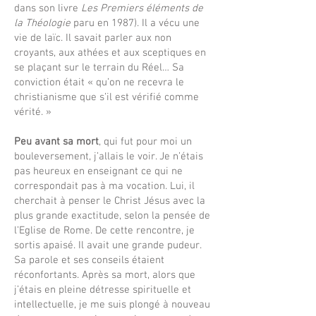
dans son livre
Les Premiers éléments de
la Théologie
paru en 1987). Il a vécu une
vie de laïc. Il savait parler aux non
croyants, aux athées et aux sceptiques en
se plaçant sur le terrain du Réel… Sa
conviction était « qu’on ne recevra le
christianisme que s’il est vérifié comme
vérité. »
Peu avant sa mort
, qui fut pour moi un
bouleversement, j’allais le voir. Je n’étais
pas heureux en enseignant ce qui ne
correspondait pas à ma vocation. Lui, il
cherchait à penser le Christ Jésus avec la
plus grande exactitude, selon la pensée de
l’Eglise de Rome. De cette rencontre, je
sortis apaisé. Il avait une grande pudeur.
Sa parole et ses conseils étaient
réconfortants. Après sa mort, alors que
j’étais en pleine détresse spirituelle et
intellectuelle, je me suis plongé à nouveau