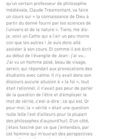
qu’un certain professeur de philosophie
médiévale, Claude Tresmontant, va faire
un cours sur « la connaissance de Dieu à
partir du donné fourni par les sciences de
l’univers et de la nature ». Tiens, me dis-
je, voici un Catho qui a l’air un peu moins
con que les autres ! Je suis donc allé
assister à son cours. Et comme il est écrit
au début de l’évangile de Jean : j’ai vu…
J’ai vu un homme posé, beau de visage,
serein, qui répondait aux provocations des
étudiants avec calme. Il n’y avait dans son
discours aucune allusion à « la foi », tout
était rationnel, il n’avait pas peur de parler
de la question de l’être et d’employer le
mot de vérité, c’est-à-dire : ce qui est. Or
pour moi, la « vérité » était une question
nulle (elle l’est d’ailleurs pour la plupart
des philosophes d’aujourd’hui). D’un côté,
j’étais fasciné par ce que j’entendais, par
cet homme qui m’ouvrait des perspectives