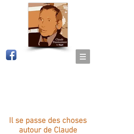
CLAUDE
TRESMONTANT
Il se passe des choses
autour de Claude