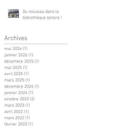
Du nouveau dans la
bibliothèque sonore !
Archives
mai 2026
(1)
1 post
janvier 2026
(1)
1 post
décembre 2025
(1)
1 post
mai 2025
(1)
1 post
avril 2025
(1)
1 post
mars 2025
(1)
1 post
décembre 2024
(1)
1 post
janvier 2024
(1)
1 post
octobre 2023
(2)
2 posts
mars 2023
(1)
1 post
avril 2022
(1)
1 post
mars 2022
(1)
1 post
février 2022
(1)
1 post