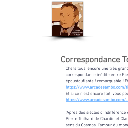
Accueil
Actu
Correspondance Tei
Chers tous, encore une très grande
correspondance inédite entre Pie
époustouflante ! remarquable ! E
https://www.arcadesambo.com/ti
Et si ce n'est encore fait, vous p
https://www.arcadesambo.com/..
"Après des siècles d’indifférence
Pierre Teilhard de Chardin et Cla
sens du Cosmos, l’amour du monde 