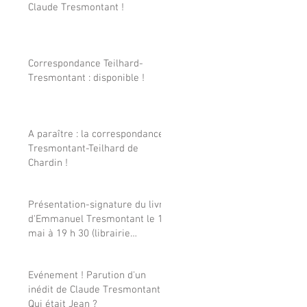
Claude Tresmontant !
Correspondance Teilhard-
Tresmontant : disponible !
A paraître : la correspondance
Tresmontant-Teilhard de
Chardin !
Présentation-signature du livre
d'Emmanuel Tresmontant le 15
mai à 19 h 30 (librairie
Tschann Montparnasse, à
Paris)
Evénement ! Parution d'un
inédit de Claude Tresmontant :
Qui était Jean ?