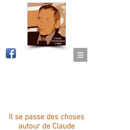
CLAUDE
TRESMONTANT
Il se passe des choses
autour de Claude