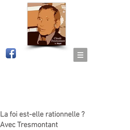
CLAUDE
TRESMONTANT
La foi est-elle rationnelle ?
Avec Tresmontant