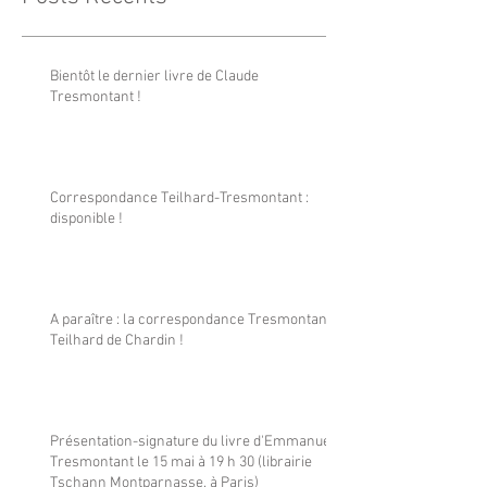
Bientôt le dernier livre de Claude
Tresmontant !
Correspondance Teilhard-Tresmontant :
disponible !
A paraître : la correspondance Tresmontant-
Teilhard de Chardin !
Présentation-signature du livre d'Emmanuel
Tresmontant le 15 mai à 19 h 30 (librairie
Tschann Montparnasse, à Paris)