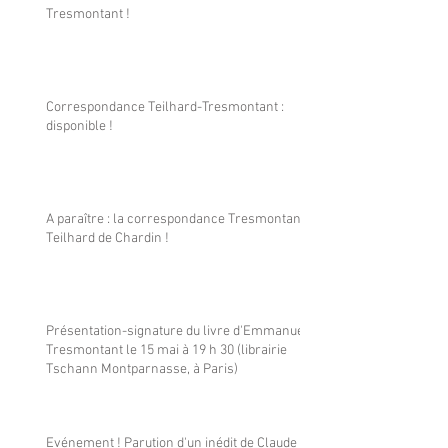
Tresmontant !
Correspondance Teilhard-Tresmontant :
disponible !
A paraître : la correspondance Tresmontant-
Teilhard de Chardin !
Présentation-signature du livre d'Emmanuel
Tresmontant le 15 mai à 19 h 30 (librairie
Tschann Montparnasse, à Paris)
Evénement ! Parution d'un inédit de Claude