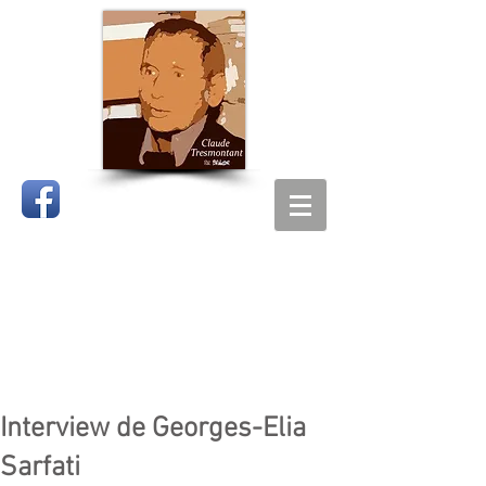
CLAUDE
TRESMONTANT
Interview de Georges-Elia
Sarfati