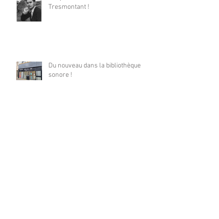
Tresmontant !
Du nouveau dans la bibliothèque
sonore !
Archives
mai 2026
(1)
1 post
janvier 2026
(1)
1 post
décembre 2025
(1)
1 post
mai 2025
(1)
1 post
avril 2025
(1)
1 post
mars 2025
(1)
1 post
décembre 2024
(1)
1 post